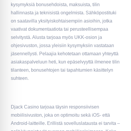
kysymyksiä bonusehdoista, maksuista, tilin
hallinnasta ja teknisistä ongelmista. Sähköpostituki
on saatavilla yksityiskohtaisempiin asioihin, jotka
vaativat dokumentaatiota tai perusteellisempaa
selvitystä. Alusta tarjoaa myös UKK-osion ja
ohjesivuston, jossa yleisiin kysymyksiin vastataan
jäsennellysti. Pelaajia kehotetaan ottamaan yhteyttä
asiakaspalveluun heti, kun epäselvyyttä ilmenee tilin
tilanteen, bonusehtojen tai tapahtumien käsittelyn
suhteen.
Mobiilipelaaminen
Djack Casino tarjoaa täysin responsiivisen
mobiilisivuston, joka on optimoitu sekä iOS- että
Android-laitteille. Erillistä sovelluslatausta ei tarvita –