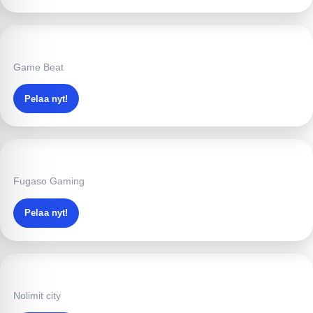
Fortune Five
Game Beat
Pelaa nyt!
Trump It Coin Link: RUNNING
Fugaso Gaming
Pelaa nyt!
Fire in the Hole 2
Nolimit city