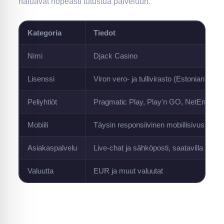
haluavat nopeasti tutustua palveluun.
Kategoria
Tiedot
Nimi
Djack Casino
Lisenssi
Viron vero- ja tullivirasto (Estonian Ta
Peliyhtiöt
Pragmatic Play, Play'n GO, NetEnt, Evo
Mobiili
Täysin responsiivinen mobiilisivusto – i
Asiakaspalvelu
Live-chat ja sähköposti, saatavilla 24/7
Valuutta
EUR ja muut valuutat
Tilin luominen Djack Casinolla