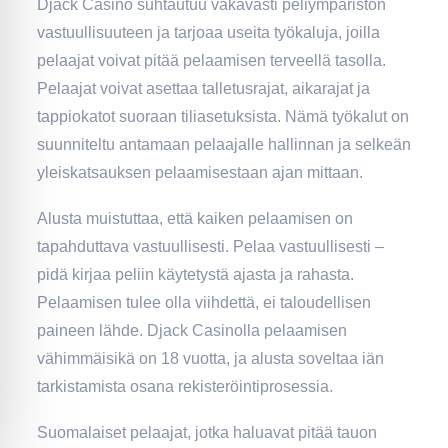
Djack Casino suhtautuu vakavasti peliympäristön
vastuullisuuteen ja tarjoaa useita työkaluja, joilla
pelaajat voivat pitää pelaamisen terveellä tasolla.
Pelaajat voivat asettaa talletusrajat, aikarajat ja
tappiokatot suoraan tiliasetuksista. Nämä työkalut on
suunniteltu antamaan pelaajalle hallinnan ja selkeän
yleiskatsauksen pelaamisestaan ajan mittaan.
Alusta muistuttaa, että kaiken pelaamisen on
tapahduttava vastuullisesti. Pelaa vastuullisesti –
pidä kirjaa peliin käytetystä ajasta ja rahasta.
Pelaamisen tulee olla viihdettä, ei taloudellisen
paineen lähde. Djack Casinolla pelaamisen
vähimmäisikä on 18 vuotta, ja alusta soveltaa iän
tarkistamista osana rekisteröintiprosessia.
Suomalaiset pelaajat, jotka haluavat pitää tauon