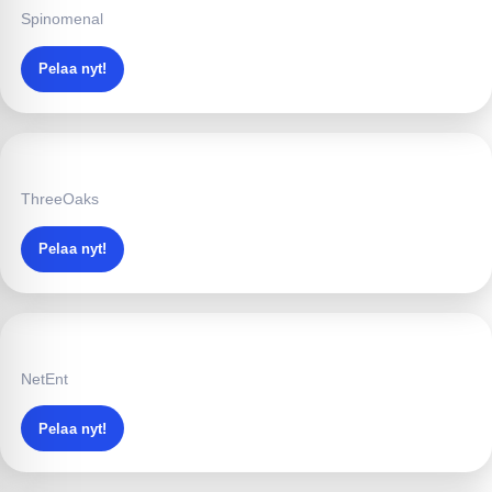
Spinomenal
Pelaa nyt!
Sun of Egypt 4
ThreeOaks
Pelaa nyt!
Twin Spin Megaways
NetEnt
Pelaa nyt!