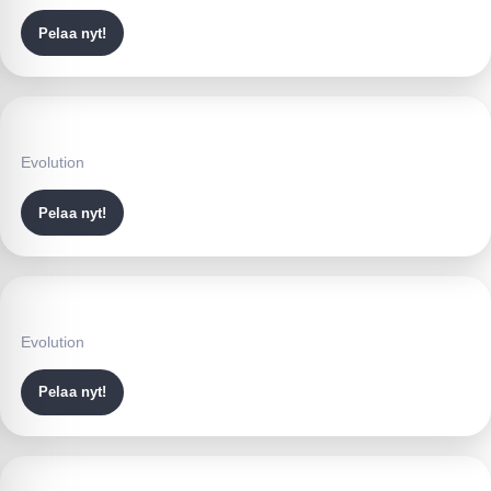
Pelaa nyt!
Crazy Pachinko
Evolution
Pelaa nyt!
Crazy Time
Evolution
Pelaa nyt!
Double Ball Roulette