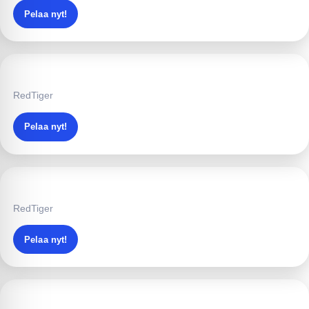
Pelaa nyt!
Dynamite Riches Megaway
RedTiger
Pelaa nyt!
Piggy Riches 2 Megaways
RedTiger
Pelaa nyt!
Book Of Rebirth