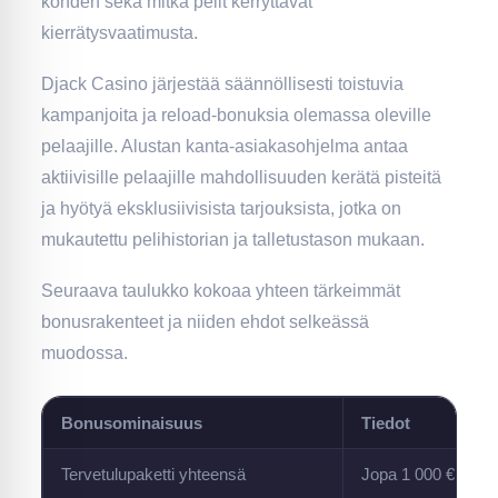
kohden sekä mitkä pelit kerryttävät
kierrätysvaatimusta.
Djack Casino järjestää säännöllisesti toistuvia
kampanjoita ja reload-bonuksia olemassa oleville
pelaajille. Alustan kanta-asiakasohjelma antaa
aktiivisille pelaajille mahdollisuuden kerätä pisteitä
ja hyötyä eksklusiivisista tarjouksista, jotka on
mukautettu pelihistorian ja talletustason mukaan.
Seuraava taulukko kokoaa yhteen tärkeimmät
bonusrakenteet ja niiden ehdot selkeässä
muodossa.
Bonusominaisuus
Tiedot
Tervetulupaketti yhteensä
Jopa 1 000 € + 777 