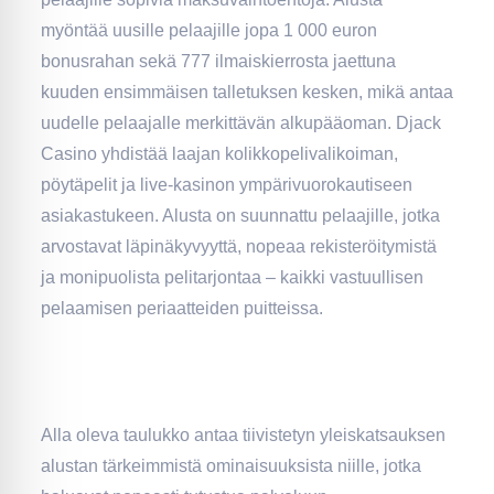
myöntää uusille pelaajille jopa 1 000 euron
bonusrahan sekä 777 ilmaiskierrosta jaettuna
kuuden ensimmäisen talletuksen kesken, mikä antaa
uudelle pelaajalle merkittävän alkupääoman. Djack
Casino yhdistää laajan kolikkopelivalikoiman,
pöytäpelit ja live-kasinon ympärivuorokautiseen
asiakastukeen. Alusta on suunnattu pelaajille, jotka
arvostavat läpinäkyvyyttä, nopeaa rekisteröitymistä
ja monipuolista pelitarjontaa – kaikki vastuullisen
pelaamisen periaatteiden puitteissa.
Djack Casinon perustiedot
Alla oleva taulukko antaa tiivistetyn yleiskatsauksen
alustan tärkeimmistä ominaisuuksista niille, jotka