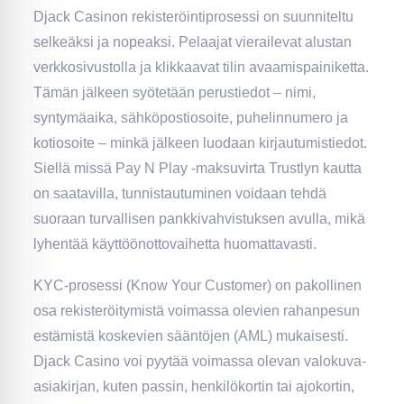
Djack Casinon rekisteröintiprosessi on suunniteltu
selkeäksi ja nopeaksi. Pelaajat vierailevat alustan
verkkosivustolla ja klikkaavat tilin avaamispainiketta.
Tämän jälkeen syötetään perustiedot – nimi,
syntymäaika, sähköpostiosoite, puhelinnumero ja
kotiosoite – minkä jälkeen luodaan kirjautumistiedot.
Siellä missä Pay N Play -maksuvirta Trustlyn kautta
on saatavilla, tunnistautuminen voidaan tehdä
suoraan turvallisen pankkivahvistuksen avulla, mikä
lyhentää käyttöönottovaihetta huomattavasti.
KYC-prosessi (Know Your Customer) on pakollinen
osa rekisteröitymistä voimassa olevien rahanpesun
estämistä koskevien sääntöjen (AML) mukaisesti.
Djack Casino voi pyytää voimassa olevan valokuva-
asiakirjan, kuten passin, henkilökortin tai ajokortin,