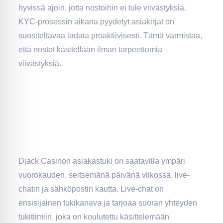
hyvissä ajoin, jotta nostoihin ei tule viivästyksiä.
KYC-prosessin aikana pyydetyt asiakirjat on
suositeltavaa ladata proaktiivisesti. Tämä varmistaa,
että nostot käsitellään ilman tarpeettomia
viivästyksiä.
Asiakaspalvelu ja
mobiilipelaaminen
Asiakaspalvelu
Djack Casinon asiakastuki on saatavilla ympäri
vuorokauden, seitsemänä päivänä viikossa, live-
chatin ja sähköpostin kautta. Live-chat on
ensisijainen tukikanava ja tarjoaa suoran yhteyden
tukitiimiin, joka on koulutettu käsittelemään