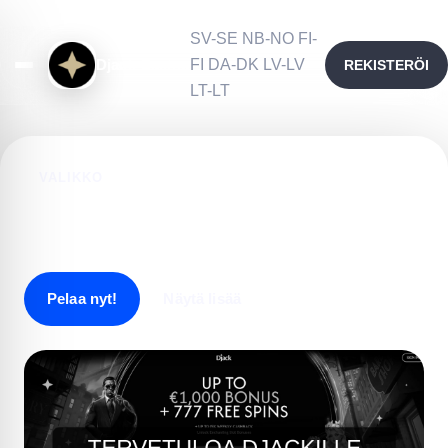
SV-SE
NB-NO
FI-
Djack Casino
FI
DA-DK
LV-LV
REKISTERÖI
LT-LT
VALIKKO
Djack Casino Suomen
pelaajille
Pelaa nyt!
Näytä lisää