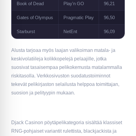
Book of Dead
Play'n GO
96,21
Gates of Olympus
Pragmatic Play
96,50
Starburst
NetEnt
96,09
Alusta tarjoaa myös laajan valikoiman matala- ja
keskivolatiileja kolikkopelejä pelaajille, jotka
suosivat tasaisempaa pelikokemusta matalammalla
riskitasolla. Verkkosivuston suodatustoiminnot
tekevät pelikirjaston selailusta helppoa toimittajan,
suosion ja pelityypin mukaan.
Pöytäpelit
Djack Casinon pöytäpelikategoria sisältää klassiset
RNG-pohjaiset variantit rulettista, blackjackista ja