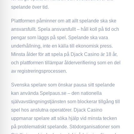
spelande över tid.
Plattformen påminner om att allt spelande ska ske
ansvarsfullt. Spela ansvarsfullt – håll koll på tid och
pengar som läggs på spel. Spelande ska vara
underhållning, inte en källa till ekonomisk press.
Minsta ålder för att spela på Djack Casino är 18 år,
och plattformen tillämpar ålderverifiering som en del
av registreringsprocessen.
Svenska spelare som önskar pausa sitt spelande
kan använda Spelpaus.se – den nationella
självavstängningstjänsten som blockerar tillgång till
spel hos anslutna operatörer. Djack Casino
uppmanar spelare att söka hjälp vid minsta tecken
på problematiskt spelande. Stödorganisationer som