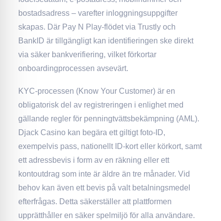
bostadsadress – varefter inloggningsuppgifter
skapas. Där Pay N Play-flödet via Trustly och
BankID är tillgängligt kan identifieringen ske direkt
via säker bankverifiering, vilket förkortar
onboardingprocessen avsevärt.
KYC-processen (Know Your Customer) är en
obligatorisk del av registreringen i enlighet med
gällande regler för penningtvättsbekämpning (AML).
Djack Casino kan begära ett giltigt foto-ID,
exempelvis pass, nationellt ID-kort eller körkort, samt
ett adressbevis i form av en räkning eller ett
kontoutdrag som inte är äldre än tre månader. Vid
behov kan även ett bevis på valt betalningsmedel
efterfrågas. Detta säkerställer att plattformen
upprätthåller en säker spelmiljö för alla användare.