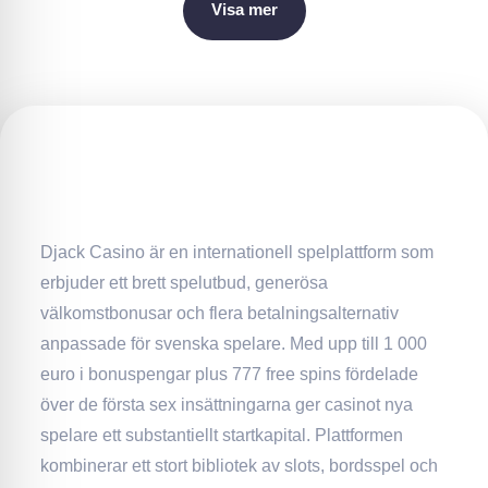
Visa mer
Djack Casino för svenska
spelare
Djack Casino är en internationell spelplattform som
erbjuder ett brett spelutbud, generösa
välkomstbonusar och flera betalningsalternativ
anpassade för svenska spelare. Med upp till 1 000
euro i bonuspengar plus 777 free spins fördelade
över de första sex insättningarna ger casinot nya
spelare ett substantiellt startkapital. Plattformen
kombinerar ett stort bibliotek av slots, bordsspel och