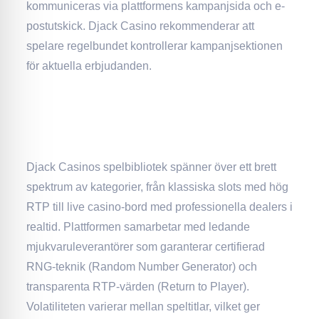
kommuniceras via plattformens kampanjsida och e-
postutskick. Djack Casino rekommenderar att
spelare regelbundet kontrollerar kampanjsektionen
för aktuella erbjudanden.
Spelutbud – Slots, Bordsspel, Live
Casino och Poker
Djack Casinos spelbibliotek spänner över ett brett
spektrum av kategorier, från klassiska slots med hög
RTP till live casino-bord med professionella dealers i
realtid. Plattformen samarbetar med ledande
mjukvaruleverantörer som garanterar certifierad
RNG-teknik (Random Number Generator) och
transparenta RTP-värden (Return to Player).
Volatiliteten varierar mellan speltitlar, vilket ger