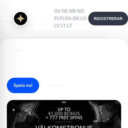
SV-SE
NB-NO
Djack Casino
FI-FI
DA-DK
LV-
REGISTRERAR
LV
LT-LT
MENY
Djack Casino för svenska
spelare
Spela nu!
Visa mer