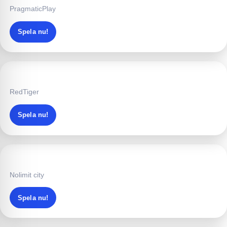
PragmaticPlay
Spela nu!
Piggy Riches 2 Megaways
RedTiger
Spela nu!
Fire in the Hole 2
Nolimit city
Spela nu!