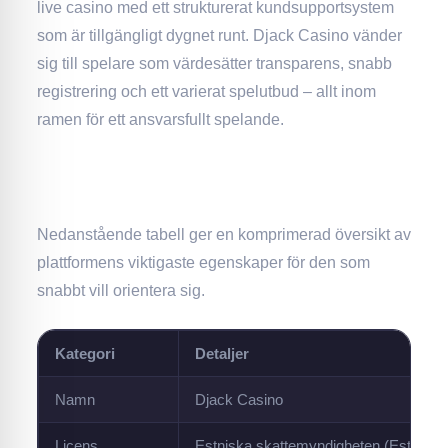
live casino med ett strukturerat kundsupportsystem
som är tillgängligt dygnet runt. Djack Casino vänder
sig till spelare som värdesätter transparens, snabb
registrering och ett varierat spelutbud – allt inom
ramen för ett ansvarsfullt spelande.
Snabbfakta om Djack Casino
Nedanstående tabell ger en komprimerad översikt av
plattformens viktigaste egenskaper för den som
snabbt vill orientera sig.
Kategori
Detaljer
Namn
Djack Casino
Licens
Estniska skattemyndigheten (Estonian