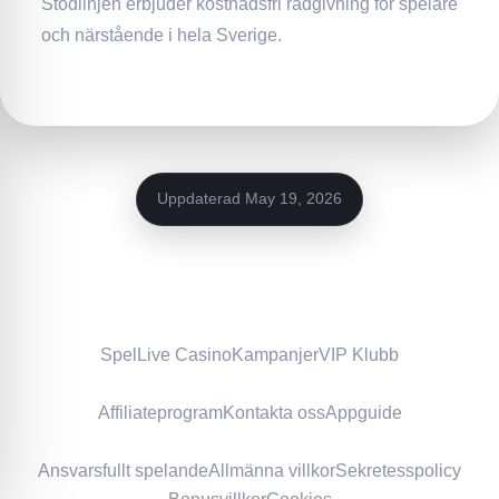
Stödlinjen erbjuder kostnadsfri rådgivning för spelare
och närstående i hela Sverige.
Uppdaterad May 19, 2026
Casino
Spel
Live Casino
Kampanjer
VIP Klubb
Om oss
Affiliateprogram
Kontakta oss
Appguide
Information
Ansvarsfullt spelande
Allmänna villkor
Sekretesspolicy