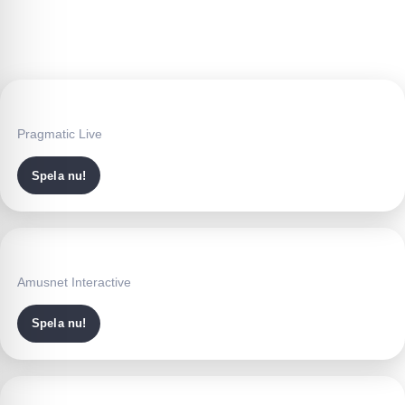
Snake & Ladders Live
Pragmatic Live
Spela nu!
Dynamic European Roulette
Amusnet Interactive
Spela nu!
Poker Lobby