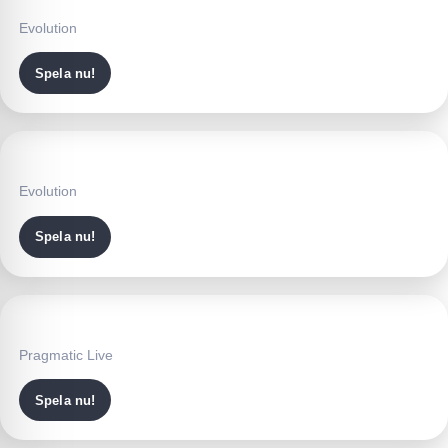
Evolution
Spela nu!
Blackjack
Evolution
Spela nu!
Speed Auto Roulette
Pragmatic Live
Spela nu!