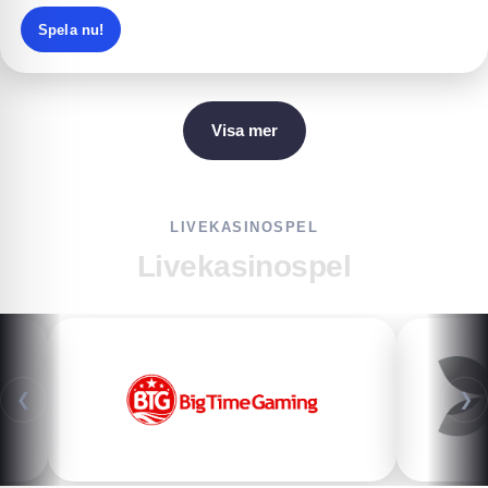
Spela nu!
Visa mer
LIVEKASINOSPEL
Livekasinospel
❮
❯