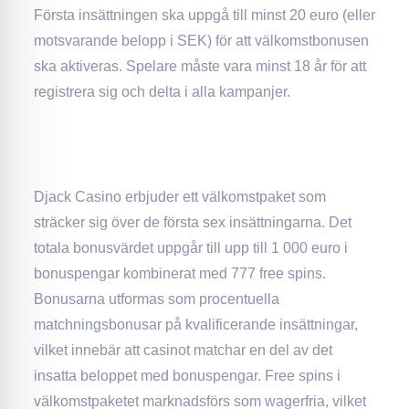
Första insättningen ska uppgå till minst 20 euro (eller
motsvarande belopp i SEK) för att välkomstbonusen
ska aktiveras. Spelare måste vara minst 18 år för att
registrera sig och delta i alla kampanjer.
Bonusar och Kampanjer
Djack Casino erbjuder ett välkomstpaket som
sträcker sig över de första sex insättningarna. Det
totala bonusvärdet uppgår till upp till 1 000 euro i
bonuspengar kombinerat med 777 free spins.
Bonusarna utformas som procentuella
matchningsbonusar på kvalificerande insättningar,
vilket innebär att casinot matchar en del av det
insatta beloppet med bonuspengar. Free spins i
välkomstpaketet marknadsförs som wagerfria, vilket