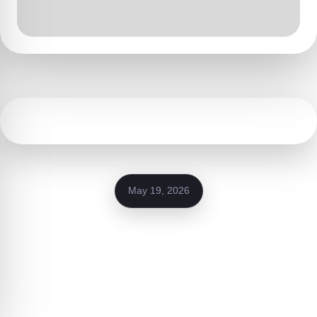
May 19, 2026