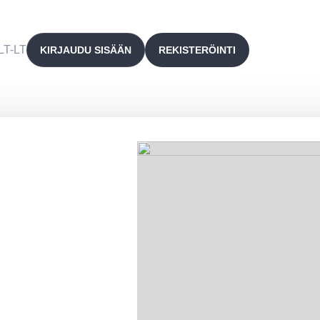
LT-LT
KIRJAUDU SISÄÄN
REKISTERÖINTI