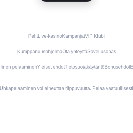
Kasino
Pelit
Live-kasino
Kampanjat
VIP Klubi
Meistä
Kumppanuusohjelma
Ota yhteyttä
Sovellusopas
Tietoja
llinen pelaaminen
Yleiset ehdot
Tietosuojakäytäntö
Bonusehdot
E
24+
Uhkapelaaminen voi aiheuttaa riippuvuutta. Pelaa vastuullisest
Djack Casino