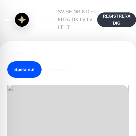
SV-SE
NB-NO
FI-
REGISTRERA
Djack Casino
FI
DA-DK
LV-LV
DIG
LT-LT
MENY
Spela nu!
Visa mer